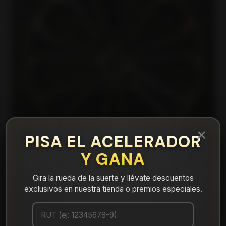
×
PISA EL ACELERADOR
Y GANA
Gira la rueda de la suerte y llévate descuentos
exclusivos en nuestra tienda o premios especiales.
|
DX6656610B4 Llanta Aro 16X6,5 4X100
B4 Et 35