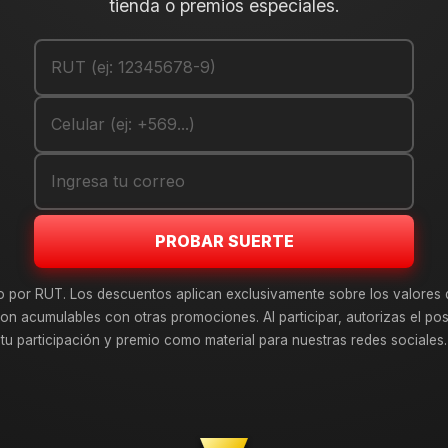
tienda o premios especiales.
PROBAR SUERTE
o por RUT. Los descuentos aplican exclusivamente sobre los valores 
on acumulables con otras promociones. Al participar, autorizas el pos
tu participación y premio como material para nuestras redes sociales.