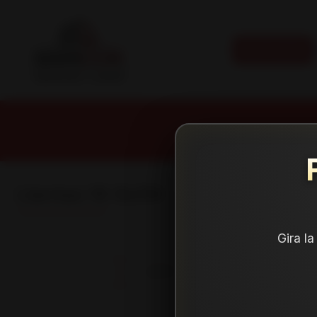
CATEGORÍAS
Llantas 16 6x114
Gira l
NEUMÁTICOS
LLANTAS