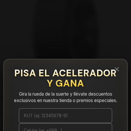
×
PISA EL ACELERADOR
Y GANA
Gira la rueda de la suerte y llévate descuentos
exclusivos en nuestra tienda o premios especiales.
|
NEUMÁTICO 225/45R17 DUNLOP
MAXX050 91W