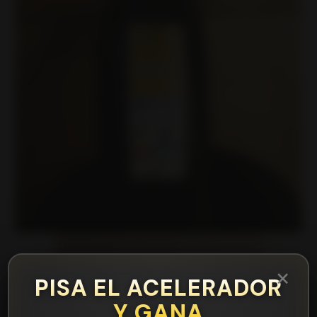
×
PISA EL ACELERADOR
Y GANA