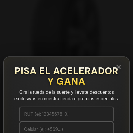
×
PISA EL ACELERADOR
Y GANA
Gira la rueda de la suerte y llévate descuentos
exclusivos en nuestra tienda o premios especiales.
|
Neumático 215/70R16 Nexen CP521