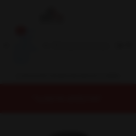
Inicio
Contacto
Blog
Términos y
Condiciones
Servicio
Estación
Central
INSTALACION Y BALANCEO INCLUIDOS EN TU COMPRA
Inicio
Neumáticos
NEUMATICOS R16
Neumático 215/70R16 Nexen CP521