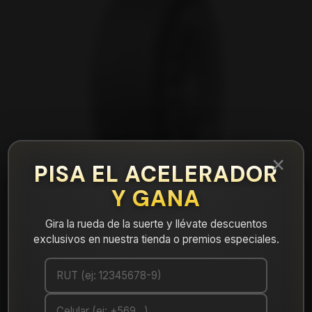
×
PISA EL ACELERADOR
Y GANA
Gira la rueda de la suerte y llévate descuentos
exclusivos en nuestra tienda o premios especiales.
|
Neumático 205/60R16 Nexen NBLUE HD
PLUS