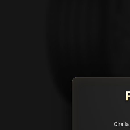
Gira l