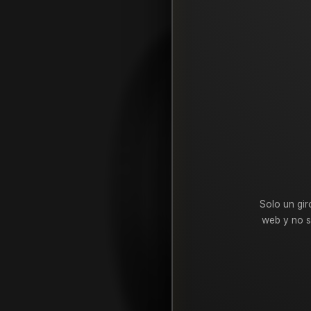
Solo un gir
web y no s