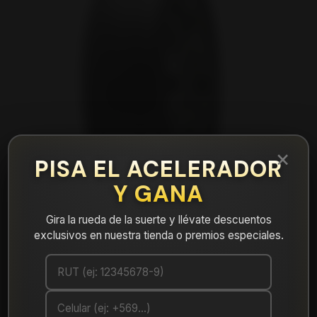
×
PISA EL ACELERADOR
Y GANA
Gira la rueda de la suerte y llévate descuentos
exclusivos en nuestra tienda o premios especiales.
|
NEUMÁTICO 235/70R16 FALKEN CT60AS
106H