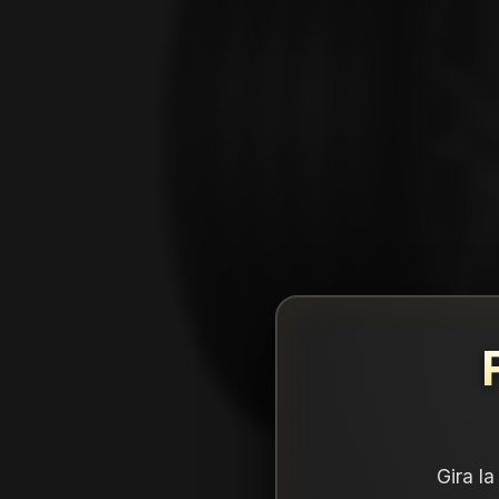
Gira l