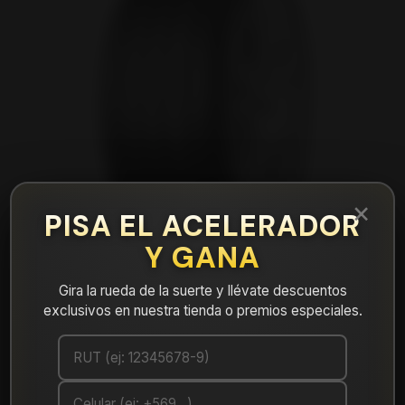
×
PISA EL ACELERADOR
Y GANA
Gira la rueda de la suerte y llévate descuentos
exclusivos en nuestra tienda o premios especiales.
|
NEUMÁTICO 215/55R16 DUNLOP
MAX060+ 97Y