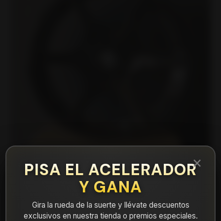
×
PISA EL ACELERADOR
Y GANA
|
MILA581042B Llanta Aro 15X8 4X100/108
Et 15 Milano
Gira la rueda de la suerte y llévate descuentos
exclusivos en nuestra tienda o premios especiales.