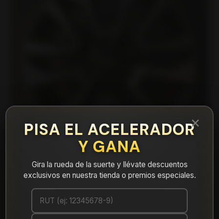
×
PISA EL ACELERADOR
Y GANA
Gira la rueda de la suerte y llévate descuentos
exclusivos en nuestra tienda o premios especiales.
|
H887D2860MB Llanta Aro 20X8.5 6X139
Mb Et 25