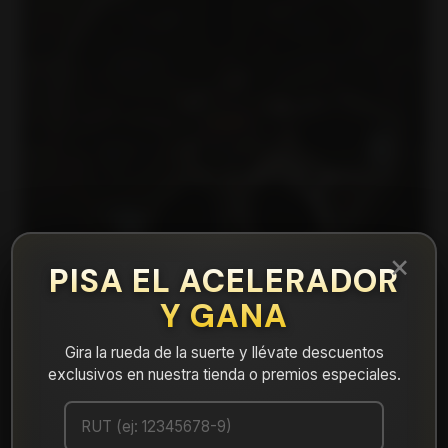
×
PISA EL ACELERADOR
Y GANA
Gira la rueda de la suerte y llévate descuentos
exclusivos en nuestra tienda o premios especiales.
|
H3015F7860MB Llanta Aro 17X8 6X139 Mb
Et 5