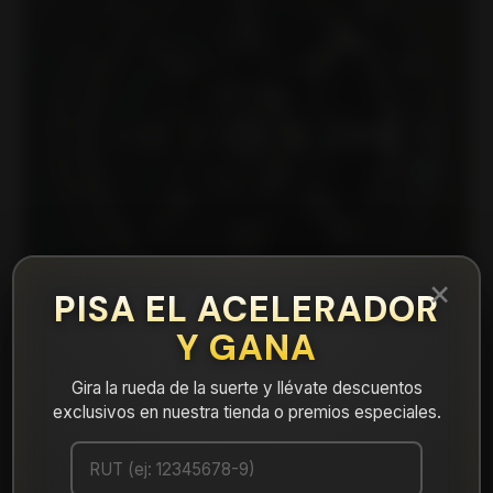
×
PISA EL ACELERADOR
Y GANA
Gira la rueda de la suerte y llévate descuentos
exclusivos en nuestra tienda o premios especiales.
|
FARK7830MB Llanta Aro 17X8,5 6X130 Mb
Et 20