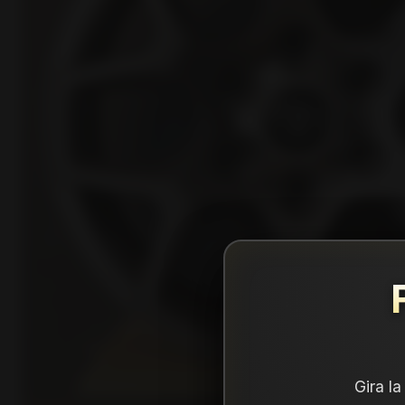
Gira l