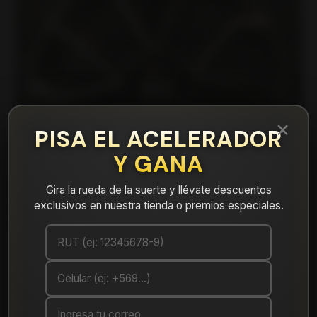
×
PISA EL ACELERADOR
Y GANA
Gira la rueda de la suerte y llévate descuentos
exclusivos en nuestra tienda o premios especiales.
|
DX38188510BMF Llanta Aro 18X8 5X100
Bmf Et 35