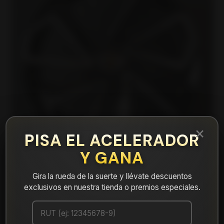
×
PISA EL ACELERADOR
Y GANA
Gira la rueda de la suerte y llévate descuentos
exclusivos en nuestra tienda o premios especiales.
|
62088542BMF Llanta Aro 18X8 5X108 Et
40