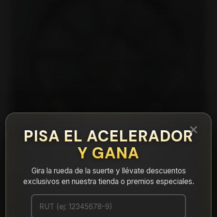
×
PISA EL ACELERADOR
Y GANA
Gira la rueda de la suerte y llévate descuentos
exclusivos en nuestra tienda o premios especiales.
|
DX1335742B1M5 Llanta Aro 15X7 4X100
B1M5 Et 30