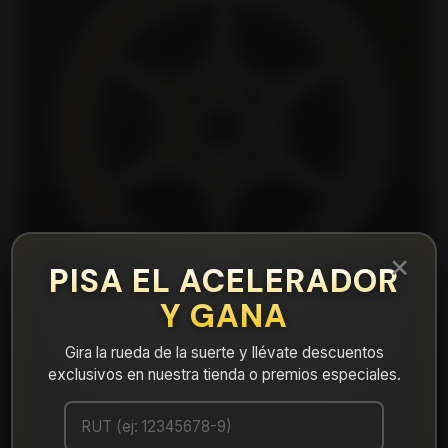
×
PISA EL ACELERADOR
Y GANA
Gira la rueda de la suerte y llévate descuentos
exclusivos en nuestra tienda o premios especiales.
|
DX1375710W1 Llanta Aro 15X7 4X100 W1
Et 35