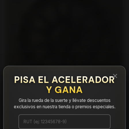
×
PISA EL ACELERADOR
Y GANA
Gira la rueda de la suerte y llévate descuentos
exclusivos en nuestra tienda o premios especiales.
|
609879530B1M5 Llanta Aro 17X9 5X130
6098 B1M5 Et 0