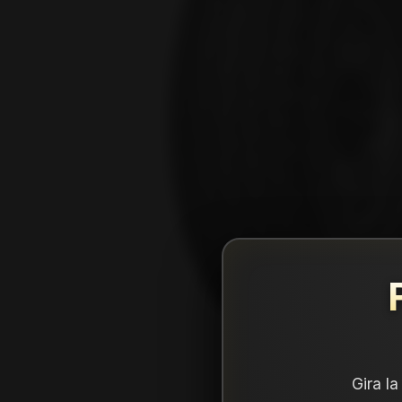
Gira l