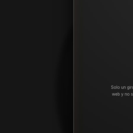
Solo un gir
web y no s