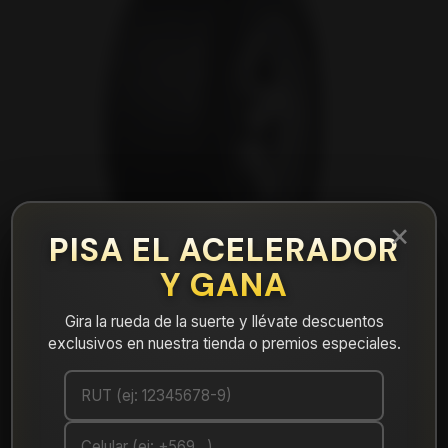
×
PISA EL ACELERADOR
Y GANA
Gira la rueda de la suerte y llévate descuentos
exclusivos en nuestra tienda o premios especiales.
|
NEUMÁTICO 285/50R20 DUNLOP AT5
112H