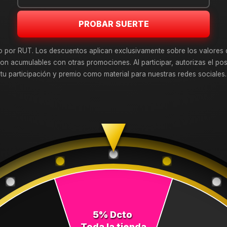
PROBAR SUERTE
o por RUT. Los descuentos aplican exclusivamente sobre los valores 
on acumulables con otras promociones. Al participar, autorizas el pos
tu participación y premio como material para nuestras redes sociales.
5% Dcto
Toda la tienda