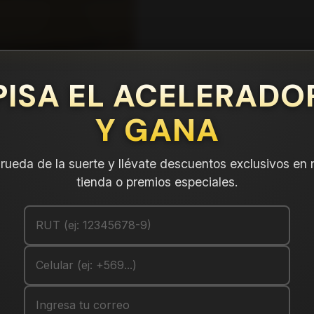
PISA EL ACELERADO
Y GANA
a rueda de la suerte y llévate descuentos exclusivos en 
tienda o premios especiales.