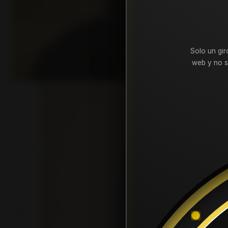
Solo un gir
web y no s