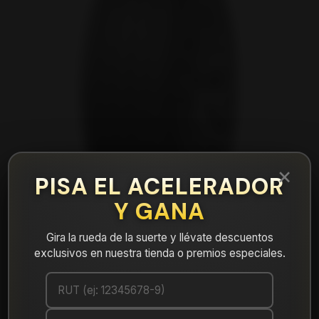
×
PISA EL ACELERADOR
Y GANA
Gira la rueda de la suerte y llévate descuentos
exclusivos en nuestra tienda o premios especiales.
|
NEUMÁTICO 285/35R21 DUNLOP
MAXX050+ 105Y