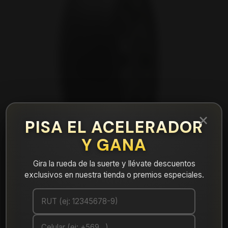
×
PISA EL ACELERADOR
Y GANA
Gira la rueda de la suerte y llévate descuentos
exclusivos en nuestra tienda o premios especiales.
|
NEUMÁTICO 275/50R20 FALKEN CT60AS
109H