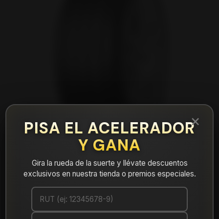
×
PISA EL ACELERADOR
Y GANA
Gira la rueda de la suerte y llévate descuentos
exclusivos en nuestra tienda o premios especiales.
|
NEUMÁTICO 275/35R20 MAX060+ JAP
Dunlop102