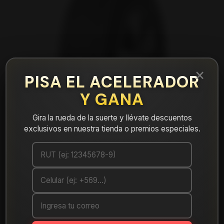
×
PISA EL ACELERADOR
Y GANA
Gira la rueda de la suerte y llévate descuentos
exclusivos en nuestra tienda o premios especiales.
|
Neumático 265/65R17 Nexen AT PRO
Mostrar stock de ubicaciones