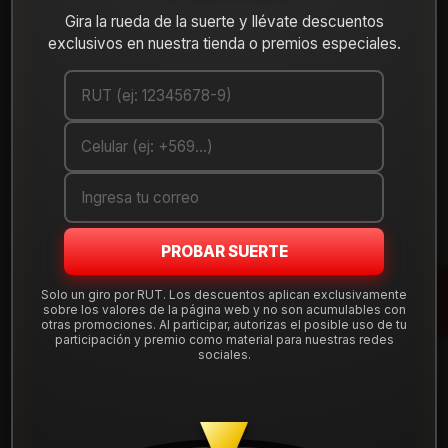
Gira la rueda de la suerte y llévate descuentos
exclusivos en nuestra tienda o premios especiales.
|
Neumático 215/50R17 Nexen Nfera Primus
PROBAR SUERTE
Q
Solo un giro por RUT. Los descuentos aplican exclusivamente
sobre los valores de la página web y no son acumulables con
Cantidad
otras promociones. Al participar, autorizas el posible uso de tu
participación y premio como material para nuestras redes
sociales.
AGREGAR AL CARRO
COMPRAR AHORA