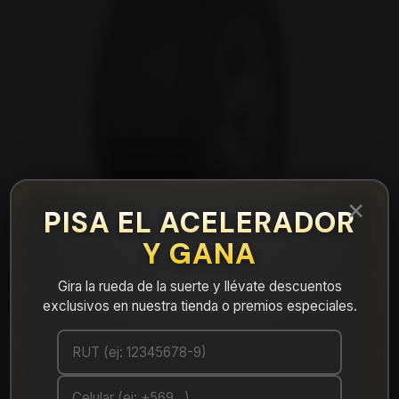
×
PISA EL ACELERADOR
Y GANA
Gira la rueda de la suerte y llévate descuentos
exclusivos en nuestra tienda o premios especiales.
|
NEUMÁTICO 265/50R20 DUNLOP AT5
111H