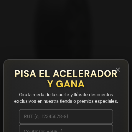
×
PISA EL ACELERADOR
Y GANA
Gira la rueda de la suerte y llévate descuentos
exclusivos en nuestra tienda o premios especiales.
|
NEUMÁTICO 255/40R19 FALKEN CT60AS
100V