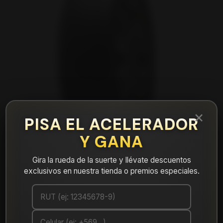
×
PISA EL ACELERADOR
Y GANA
Gira la rueda de la suerte y llévate descuentos
exclusivos en nuestra tienda o premios especiales.
|
NEUMÁTICO 245/45R19 FALKEN CT60AS
102V