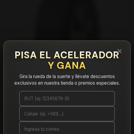
×
PISA EL ACELERADOR
Y GANA
Gira la rueda de la suerte y llévate descuentos
exclusivos en nuestra tienda o premios especiales.
|
Neumático 235/75R15 Nexen Roadian At
Pro