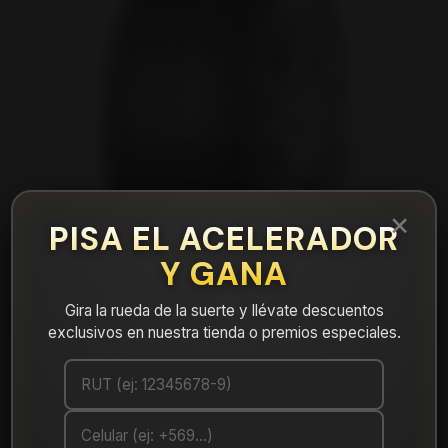
×
PISA EL ACELERADOR
Y GANA
Gira la rueda de la suerte y llévate descuentos
exclusivos en nuestra tienda o premios especiales.
|
NEUMÁTICO 235/60R19 DUNLOP
MAX060 103V