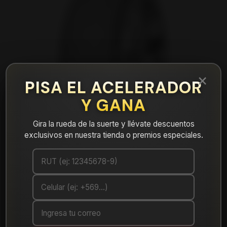
×
PISA EL ACELERADOR
Y GANA
Gira la rueda de la suerte y llévate descuentos
exclusivos en nuestra tienda o premios especiales.
|
Neumático 235/55ZR17 Nexen Nfera Su1
Mostrar stock de ubicaciones