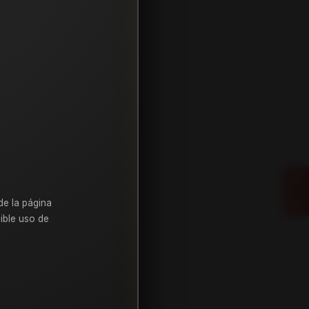
de la página
ible uso de