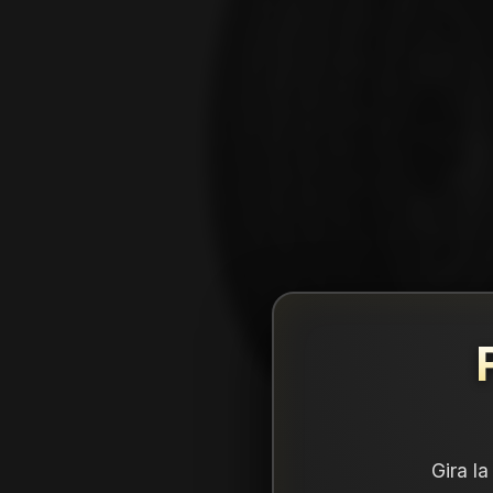
Gira l