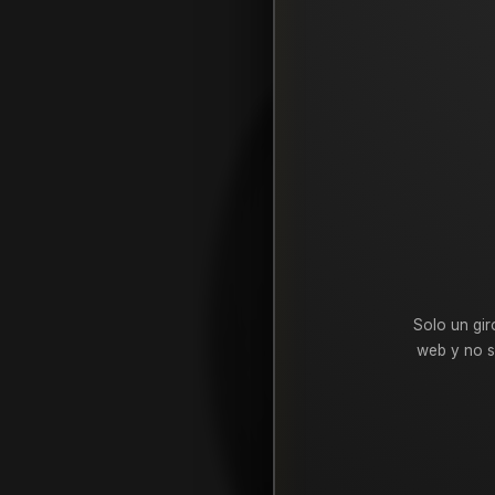
Solo un gir
web y no s