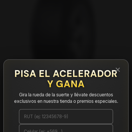
×
PISA EL ACELERADOR
Y GANA
Gira la rueda de la suerte y llévate descuentos
exclusivos en nuestra tienda o premios especiales.
|
NEUMÁTICO 225/70R17 DUNLOP AT5
108S