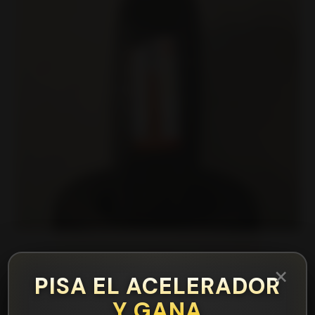
×
PISA EL ACELERADOR
Y GANA