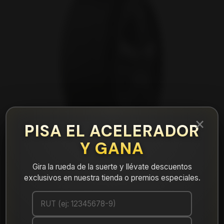
×
PISA EL ACELERADOR
Y GANA
Gira la rueda de la suerte y llévate descuentos
exclusivos en nuestra tienda o premios especiales.
|
NEUMÁTICO 215/70R15 DUNLOP SP
TOURING T1 98T