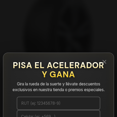
×
PISA EL ACELERADOR
Y GANA
Gira la rueda de la suerte y llévate descuentos
exclusivos en nuestra tienda o premios especiales.
|
NEUMÁTICO 215/50R17 FALKEN ZE310R
91W