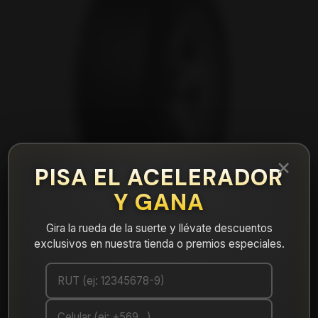
×
PISA EL ACELERADOR
Y GANA
Gira la rueda de la suerte y llévate descuentos
exclusivos en nuestra tienda o premios especiales.
|
NEUMÁTICO 205/70R15 DUNLOP AT5
96T