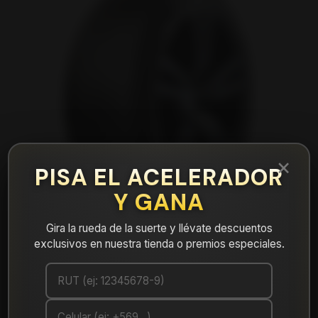
×
PISA EL ACELERADOR
Y GANA
Gira la rueda de la suerte y llévate descuentos
exclusivos en nuestra tienda o premios especiales.
|
NEUMÁTICO 185/55R16 FALKEN ZE310R
83V