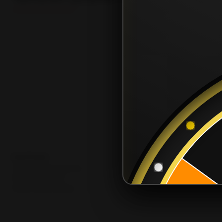
POLÍTICAS
Términos y Condiciones
Póliza de Garantía
Política de privacidad