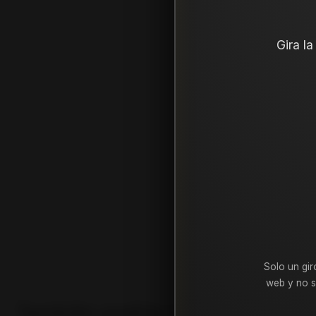
Gira l
Solo un gir
web y no s
También podría interesarte uno