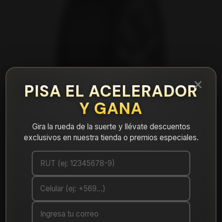
×
PISA EL ACELERADOR
Y GANA
Gira la rueda de la suerte y llévate descuentos
exclusivos en nuestra tienda o premios especiales.
|
Neumático 165/70R13 Nexen NPRIZ GX
Cotizar