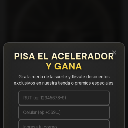
×
PISA EL ACELERADOR
Y GANA
Gira la rueda de la suerte y llévate descuentos
exclusivos en nuestra tienda o premios especiales.
|
ZR00767545HB Llanta Aro 16X7 5X114 Hb
Et 38