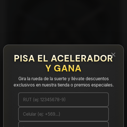
×
PISA EL ACELERADOR
Y GANA
Gira la rueda de la suerte y llévate descuentos
exclusivos en nuestra tienda o premios especiales.
|
FF685710MB Llanta Aro 15X7 4X100 Mb
Et 35