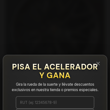
×
PISA EL ACELERADOR
Y GANA
Gira la rueda de la suerte y llévate descuentos
exclusivos en nuestra tienda o premios especiales.
|
FF10788512HB Llanta Aro 18X8,5 5X112 Hb
Et 40