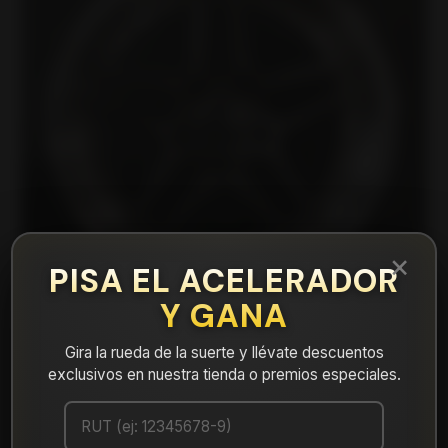
×
PISA EL ACELERADOR
Y GANA
Gira la rueda de la suerte y llévate descuentos
exclusivos en nuestra tienda o premios especiales.
|
DS0578520HBM Llanta Aro 17X8,5 5X120
Hbm Et 30