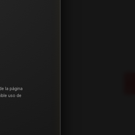
de la página
ible uso de