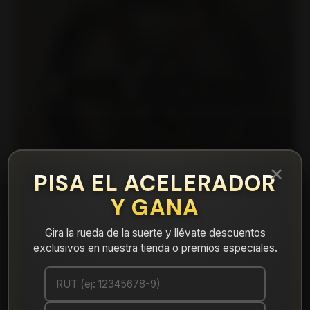
×
PISA EL ACELERADOR
Y GANA
Gira la rueda de la suerte y llévate descuentos
exclusivos en nuestra tienda o premios especiales.
|
540879630B1 Llanta Aro 17X9 6X130 B1 Et
-10